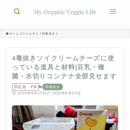
ホーム
ウェルネス
四毒抜き
4毒抜きソイクリームチーズに使
っている道具と材料|豆乳・種
菌・水切りコンテナ全部見せます
広告・PR
四毒抜き
2026年6月17日
2026年6月24日