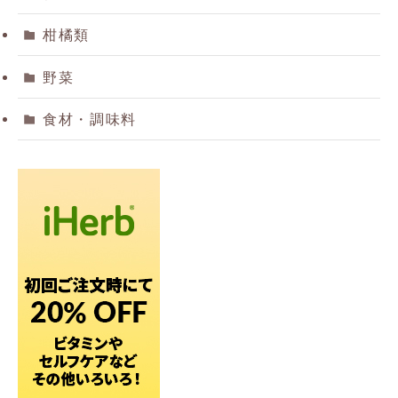
柑橘類
野菜
食材・調味料