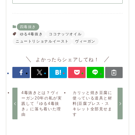
四毒抜き
ゆる4毒抜き
ココナッツオイル
ニュートリショナルイースト
ヴィーガン
よかったらシェアしてね！
4毒抜きとは？ヴィ
カリッと焼き豆腐に
ーガン20年の私が実
使っている道具と材
践して『ゆる4毒抜
料|豆腐プレス・ス
き』に落ち着いた理
キレット全部見せま
由
す