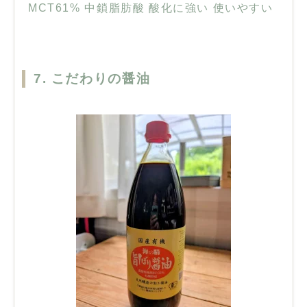
MCT61% 中鎖脂肪酸 酸化に強い 使いやすい
7. こだわりの醤油