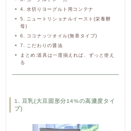
4. 水切りヨーグルト用コンテナ
5. ニュートリショナルイースト(栄養酵
母)
6. ココナッツオイル(無香タイプ)
7. こだわりの醤油
まとめ:道具は一度揃えれば、ずっと使え
る
1. 豆乳(大豆固形分14%の高濃度タイ
プ)