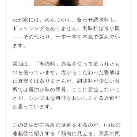
わが家には、めんつゆも、合わせ調味料も、
ドレッシングもありません。調味料は最小限
——その代わり、一本一本を本気で選んでい
ます。
醤油は、「海の精」の塩を使って造られたも
のを使っています。塩からこだわった醤油は
正直安くはありませんが、調味料が少ない台
所では醤油が味の背骨。ここに妥協しないこ
とが、シンプルな料理をおいしくする近道だ
と思っています。
この醤油が主役級の活躍をするのが、noteの
連載②で紹介する「鶏肉に見える、豆腐の照