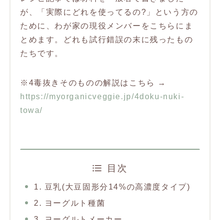
が、「実際にどれを使ってるの?」という方の
ために、わが家の現役メンバーをこちらにま
とめます。どれも試行錯誤の末に残ったもの
たちです。
※4毒抜きそのものの解説はこちら →
https://myorganicveggie.jp/4doku-nuki-
towa/
目次
1. 豆乳(大豆固形分14%の高濃度タイプ)
2. ヨーグルト種菌
3. ヨーグルトメーカー