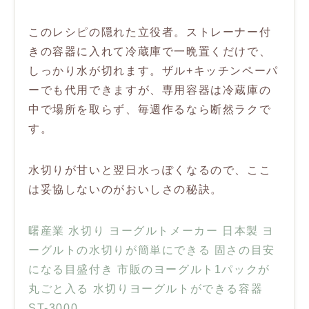
このレシピの隠れた立役者。ストレーナー付
きの容器に入れて冷蔵庫で一晩置くだけで、
しっかり水が切れます。ザル+キッチンペーパ
ーでも代用できますが、専用容器は冷蔵庫の
中で場所を取らず、毎週作るなら断然ラクで
す。
水切りが甘いと翌日水っぽくなるので、ここ
は妥協しないのがおいしさの秘訣。
曙産業 水切り ヨーグルトメーカー 日本製 ヨ
ーグルトの水切りが簡単にできる 固さの目安
になる目盛付き 市販のヨーグルト1パックが
丸ごと入る 水切りヨーグルトができる容器
ST-3000