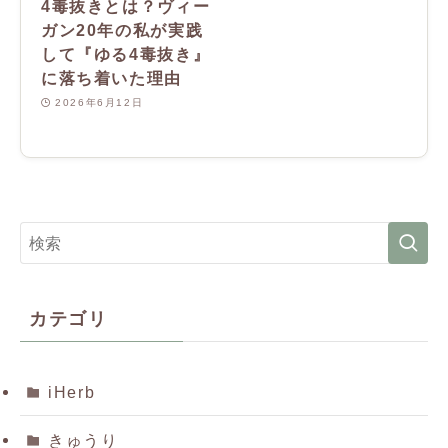
4毒抜きとは？ヴィー
ガン20年の私が実践
して『ゆる4毒抜き』
に落ち着いた理由
2026年6月12日
カテゴリ
iHerb
きゅうり