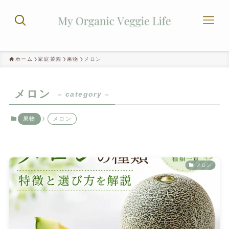
ホーム
家庭菜園
果物
メロン
メロン
– category –
果物
メロン
メロン