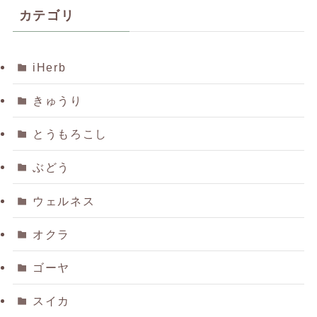
カテゴリ
iHerb
きゅうり
とうもろこし
ぶどう
ウェルネス
オクラ
ゴーヤ
スイカ