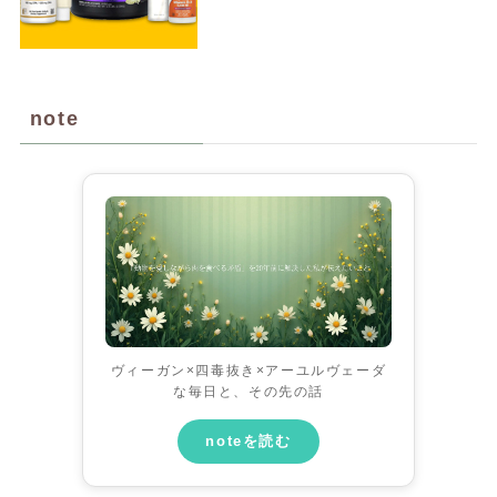
note
ヴィーガン×四毒抜き×アーユルヴェーダ
な毎日と、その先の話
noteを読む