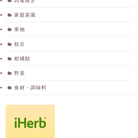
四毒抜き
家庭菜園
果物
枝豆
柑橘類
野菜
食材・調味料