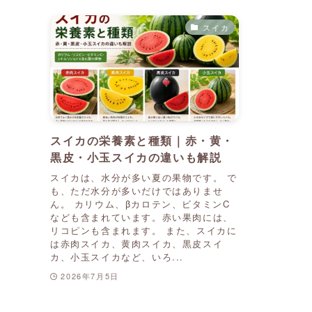
スイカ
スイカの栄養素と種類｜赤・黄・
黒皮・小玉スイカの違いも解説
スイカは、水分が多い夏の果物です。 で
も、ただ水分が多いだけではありませ
ん。 カリウム、βカロテン、ビタミンC
なども含まれています。赤い果肉には、
リコピンも含まれます。 また、スイカに
は赤肉スイカ、黄肉スイカ、黒皮スイ
カ、小玉スイカなど、いろ...
2026年7月5日