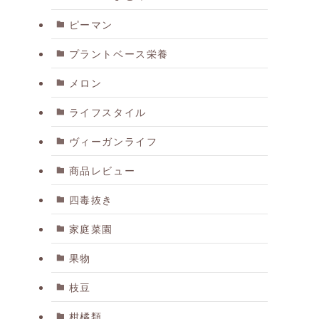
ピーマン
プラントベース栄養
メロン
ライフスタイル
ヴィーガンライフ
商品レビュー
四毒抜き
家庭菜園
果物
枝豆
柑橘類