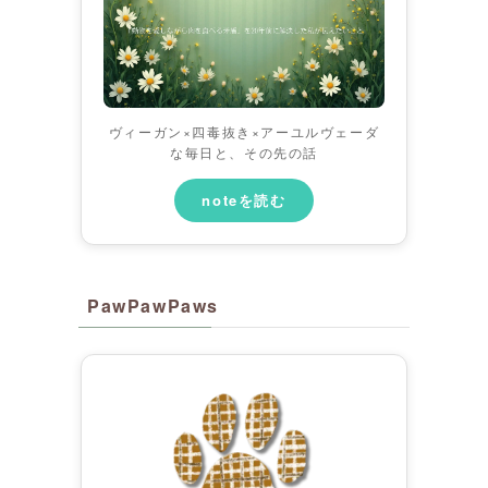
ヴィーガン×四毒抜き×アーユルヴェーダ
な毎日と、その先の話
noteを読む
PawPawPaws