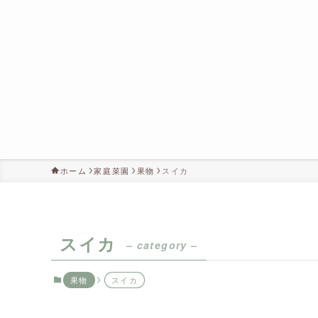
ホーム
家庭菜園
果物
スイカ
スイカ
– category –
果物
スイカ