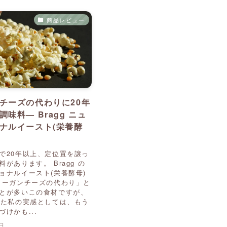
商品レビュー
チーズの代わりに20年
味料— Bragg ニュ
ナルイースト(栄養酵
で20年以上、定位置を譲っ
があります。 Bragg の
ョナルイースト(栄養酵母)
ィーガンチーズの代わり」と
とが多いこの食材ですが、
きた私の実感としては、もう
けかも...
5日