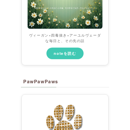
ヴィーガン×四毒抜き×アーユルヴェーダ
な毎日と、その先の話
noteを読む
PawPawPaws