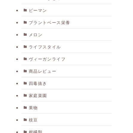
ピーマン
プラントベース栄養
メロン
ライフスタイル
ヴィーガンライフ
商品レビュー
四毒抜き
家庭菜園
果物
枝豆
柑橘類