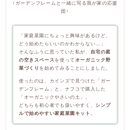
↑ガーデンフレームと一緒に写る我が家の応援
団↑
「家庭菜園にちょっと興味があるけど、
どう始めたらいいのかわからない…」
そんなふうに思っていた私が、
自宅の庭
の空きスペース
を使って
オーガニック野
菜づくり
を始めてみることにしました。
使ったのは、カインズで見つけた「ガー
デンフレーム」と、ナフコで購入した
「オーガニックやさいの土」。
どちらも初心者でも扱いやすく、
シンプ
ルで始めやすい家庭菜園キット
。