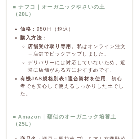
■ ナフコ｜オーガニックやさいの土
（20L）
価格
：980円（税込）
購入方法
：
店舗受け取り専用
。私はオンライン注文
→店舗でピックアップしました。
デリバリーには対応していないため、近
隣に店舗がある方におすすめです。
有機JAS規格別表1適合資材を使用
、初心
者でも安心して使えるしっかりした土でし
た。
■ Amazon｜類似のオーガニック培養土
（25L）
商品名
：瀬戸ヶ原花苑 プレミアム有機野菜