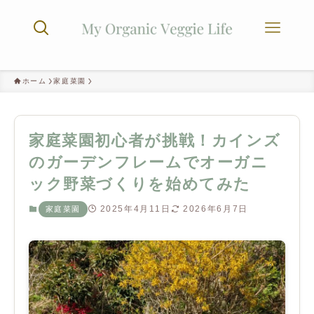
ホーム
家庭菜園
家庭菜園初心者が挑戦！カインズ
のガーデンフレームでオーガニ
ック野菜づくりを始めてみた
2025年4月11日
2026年6月7日
家庭菜園