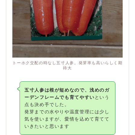
トーホク交配の時なし五寸人参。発芽率も高いらしく期
待大
五寸人参は根が短めなので、浅めのガ
ーデンフレームでも育てやすい
という
点も決め手でした。
発芽までの水やりや温度管理には少し
気を使いますが、愛情を込めて育てて
いきたいと思います