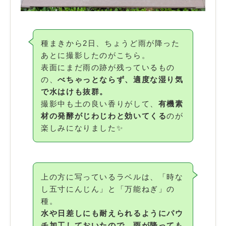
種まきから2日、ちょうど雨が降った
あとに撮影したのがこちら。
表面にまだ雨の跡が残っているもの
の、
べちゃっとならず、適度な湿り気
で水はけも抜群。
撮影中も土の良い香りがして、
有機素
材の発酵がじわじわと効いてくる
のが
楽しみになりました✨
上の方に写っているラベルは、「時な
し五寸にんじん」と「万能ねぎ」の
種。
水や日差しにも耐えられるようにパウ
チ加工しておいたので、雨が降っても