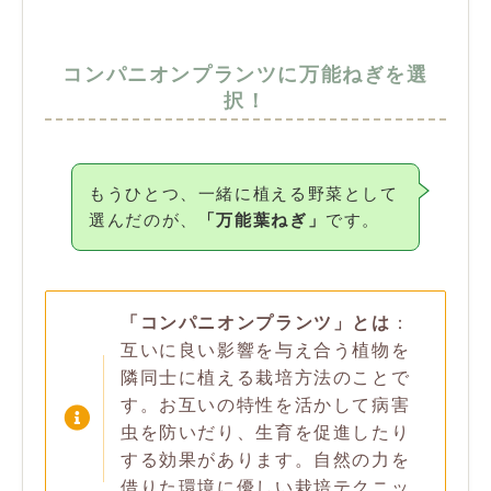
コンパニオンプランツに万能ねぎを選
択！
もうひとつ、一緒に植える野菜として
選んだのが、
「万能葉ねぎ」
です。
「コンパニオンプランツ」とは
：
互いに良い影響を与え合う植物を
隣同士に植える栽培方法のことで
す。お互いの特性を活かして病害
虫を防いだり、生育を促進したり
する効果があります。自然の力を
借りた環境に優しい栽培テクニッ