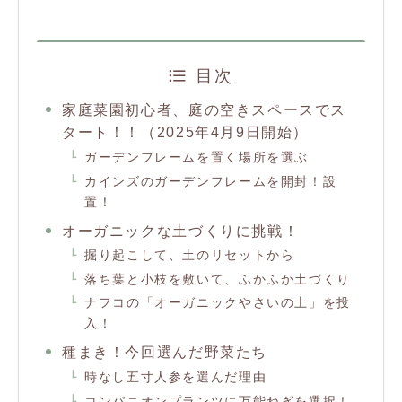
目次
家庭菜園初心者、庭の空きスペースでス
タート！！（2025年4月9日開始）
ガーデンフレームを置く場所を選ぶ
カインズのガーデンフレームを開封！設
置！
オーガニックな土づくりに挑戦！
掘り起こして、土のリセットから
落ち葉と小枝を敷いて、ふかふか土づくり
ナフコの「オーガニックやさいの土」を投
入！
種まき！今回選んだ野菜たち
時なし五寸人参を選んだ理由
コンパニオンプランツに万能ねぎを選択！