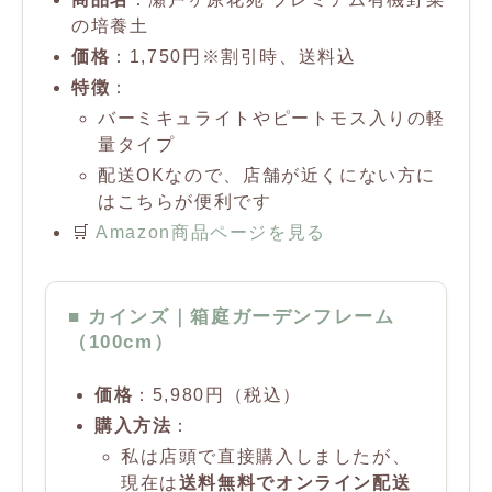
の培養土
価格
：1,750円※割引時、送料込
特徴
：
バーミキュライトやピートモス入りの軽
量タイプ
配送OKなので、店舗が近くにない方に
はこちらが便利です
🛒
Amazon商品ページを見る
■ カインズ｜箱庭ガーデンフレーム
（100cm）
価格
：5,980円（税込）
購入方法
：
私は店頭で直接購入しましたが、
現在は
送料無料でオンライン配送