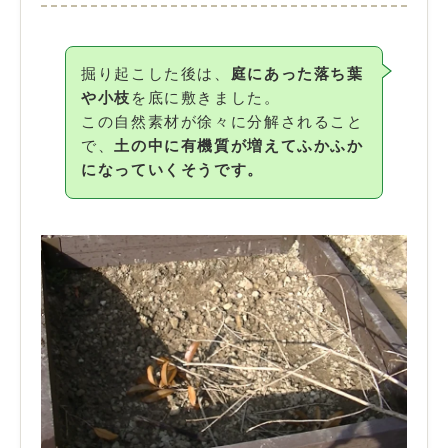
掘り起こした後は、
庭にあった落ち葉
や小枝
を底に敷きました。
この自然素材が徐々に分解されること
で、
土の中に有機質が増えてふかふか
になっていくそうです。