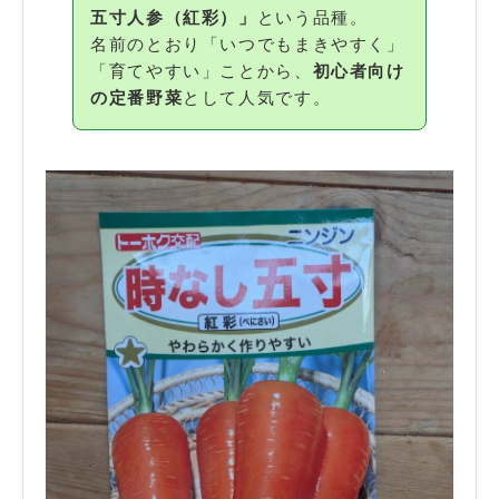
五寸人参（紅彩）」
という品種。
名前のとおり「いつでもまきやすく」
「育てやすい」ことから、
初心者向け
の定番野菜
として人気です。