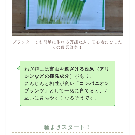
プランターでも簡単に作れる万能ねぎ。初心者にぴった
りの優秀野菜！
ねぎ類には
害虫を遠ざける効果（アリ
シンなどの揮発成分）
があり、
にんじんと相性が良い「
コンパニオン
プランツ
」として一緒に育てると、お
互いに育ちやすくなるそうです。
種まきスタート！