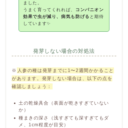
ました。
うまく育ってくれれば、
コンパニオン
効果で虫が減り、病気も防げる
と期待
しています✨
発芽しない場合の対処法
※
人参の種は発芽までに1〜2週間かかること
があります。発芽しない場合は、以下の点を
確認しましょう：
土の乾燥具合（表面が乾きすぎていない
か）
種まきの深さ（浅すぎても深すぎてもダ
メ、1cm程度が目安）