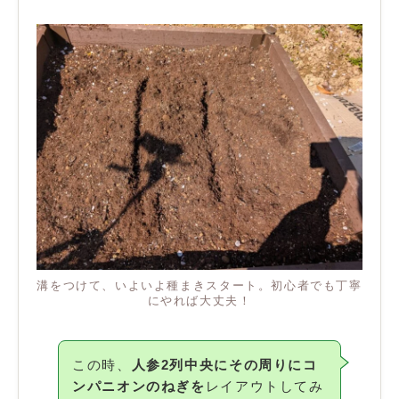
溝をつけて、いよいよ種まきスタート。初心者でも丁寧
にやれば大丈夫！
この時、
人参2
列中央にその周りにコ
ンパニオンのねぎを
レイアウトしてみ