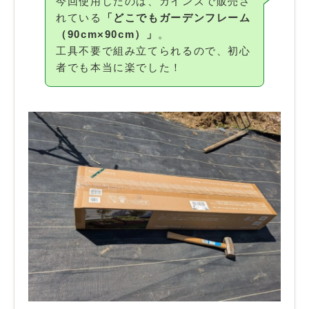
今回使用したのは、カインズで販売さ
れている
「どこでもガーデンフレーム
（90cm×90cm）」
。
工具不要で組み立てられるので、初心
者でも本当に楽でした！