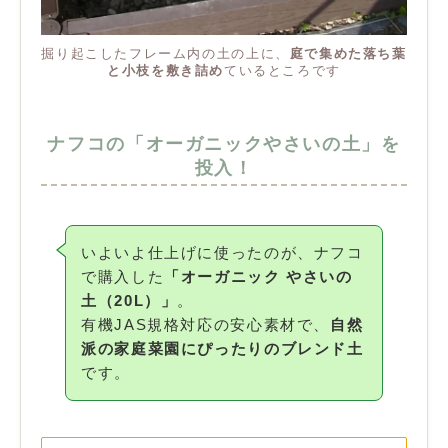
掘り起こしたフレーム内の土の上に、
庭で集めた落ち葉
と小枝を敷き詰め
ているところです
ナフコの「オーガニックやさいの土」を
投入！
いよいよ仕上げに使ったのが、ナフコ
で購入した
「オーガニック やさいの
土（20L）」
。
有機JAS規格対応の安心素材で、
自然
派の家庭菜園にぴったりのブレンド土
です。