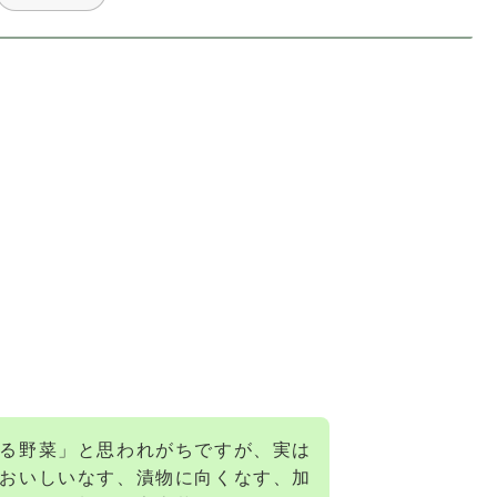
る野菜」と思われがちですが、実は
おいしいなす、漬物に向くなす、加