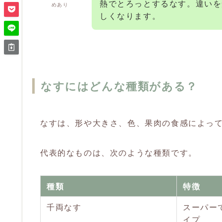
熱でとろっとするなす。違いを
めあり
しくなります。
なすにはどんな種類がある？
なすは、形や大きさ、色、果肉の食感によっ
代表的なものは、次のような種類です。
種類
特徴
千両なす
スーパー
イプ