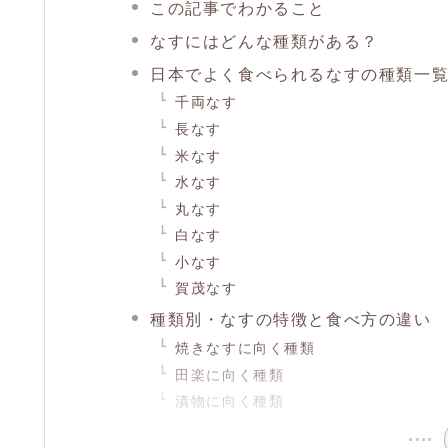
この記事でわかること
なすにはどんな種類がある？
日本でよく食べられるなすの種類一
千両なす
長なす
米なす
水なす
丸なす
白なす
小なす
賀茂なす
種類別・なすの特徴と食べ方の違い
焼きなすに向く種類
田楽に向く種類
漬物に向く種類