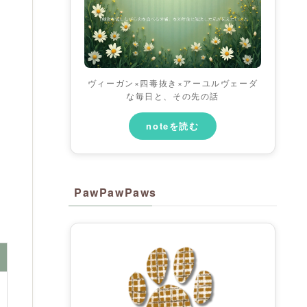
ヴィーガン×四毒抜き×アーユルヴェーダ
な毎日と、その先の話
noteを読む
PawPawPaws