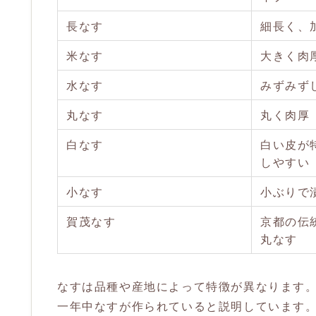
長なす
細長く、
米なす
大きく肉
水なす
みずみず
丸なす
丸く肉厚
白なす
白い皮が
しやすい
小なす
小ぶりで
賀茂なす
京都の伝
丸なす
なすは品種や産地によって特徴が異なります
一年中なすが作られていると説明しています