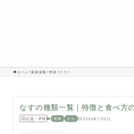
ホーム
家庭菜園
野菜
ナス
なすの種類一覧｜特徴と食べ方
広告・PR
野菜
ナス
2026年7月2日