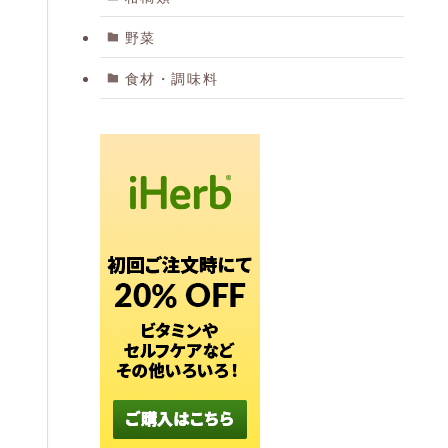
野菜
食材・調味料