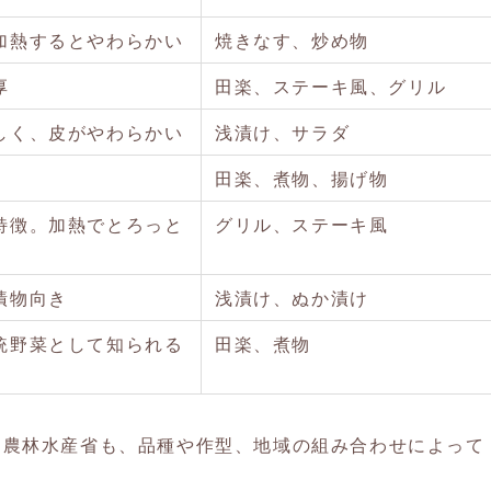
加熱するとやわらかい
焼きなす、炒め物
厚
田楽、ステーキ風、グリル
しく、皮がやわらかい
浅漬け、サラダ
田楽、煮物、揚げ物
特徴。加熱でとろっと
グリル、ステーキ風
漬物向き
浅漬け、ぬか漬け
統野菜として知られる
田楽、煮物
。農林水産省も、品種や作型、地域の組み合わせによって
。