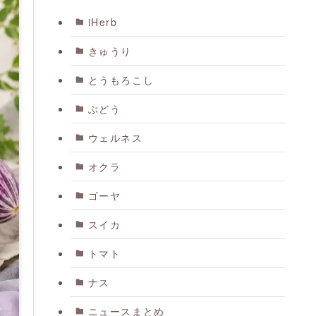
iHerb
きゅうり
とうもろこし
ぶどう
ウェルネス
オクラ
ゴーヤ
スイカ
トマト
ナス
ニュースまとめ