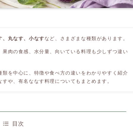
す、丸なす、小なす
など、さまざまな種類があります。
、果肉の食感、水分量、向いている料理も少しずつ違い
種類を中心に、特徴や食べ方の違いをわかりやすく紹介
なすや、有名ななす料理についてもまとめます。
目次