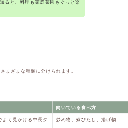
知ると、料理も家庭菜園もぐっと楽
てさまざまな種類に分けられます。
向いている食べ方
でよく見かける中長タ
炒め物、煮びたし、揚げ物