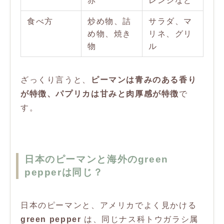
赤
レンジなど
食べ方
炒め物、詰
サラダ、マ
め物、焼き
リネ、グリ
物
ル
ざっくり言うと、
ピーマンは青みのある香り
が特徴、パプリカは甘みと肉厚感が特徴
で
す。
日本のピーマンと海外のgreen
pepperは同じ？
日本のピーマンと、アメリカでよく見かける
green pepper
は、同じナス科トウガラシ属