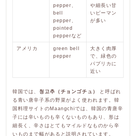
pepper、
や細長い甘
bell
いピーマン
pepper、
が多い
pointed
pepperなど
アメリカ
green bell
大きく肉厚
pepper
で、緑色の
パプリカに
近い
韓国では、
청고추（チョンゴチュ）
と呼ばれ
る青い唐辛子系の野菜がよく使われます。韓
国料理サイトのMaangchiでは、韓国の青唐辛
子には辛いものも辛くないものもあり、形は
細長く、辛さはとてもマイルドなものから辛
いものまで幅があると説明されています。