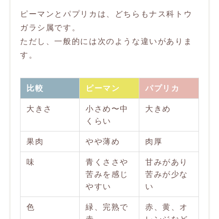
ピーマンとパプリカは、どちらもナス科トウ
ガラシ属です。
ただし、一般的には次のような違いがありま
す。
比較
ピーマン
パプリカ
大きさ
小さめ〜中
大きめ
くらい
果肉
やや薄め
肉厚
味
青くささや
甘みがあり
苦みを感じ
苦みが少な
やすい
い
色
緑、完熟で
赤、黄、オ