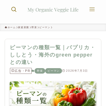
ホーム
家庭菜園
野菜
ピーマン
ピーマンの種類一覧｜パプリカ・
ししとう・海外のgreen pepper
との違い
広告・PR
2026年7月3日
野菜
ピーマン