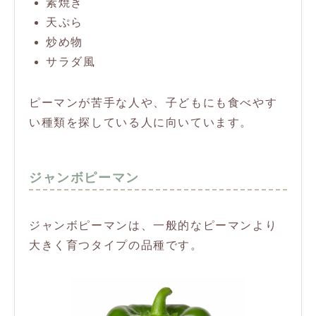
素焼き
天ぷら
炒め物
サラダ風
ピーマンが苦手な人や、子どもにも食べやす
い種類を探している人に向いています。
ジャンボピーマン
ジャンボピーマンは、一般的なピーマンより
大きく育つタイプの品種です。