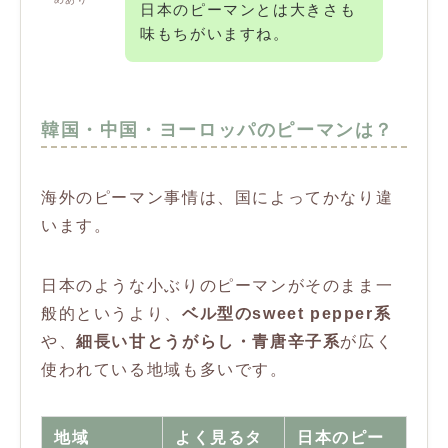
日本のピーマンとは大きさも
味もちがいますね。
韓国・中国・ヨーロッパのピーマンは？
海外のピーマン事情は、国によってかなり違
います。
日本のような小ぶりのピーマンがそのまま一
般的というより、
ベル型のsweet pepper系
や、
細長い甘とうがらし・青唐辛子系
が広く
使われている地域も多いです。
地域
よく見るタ
日本のピー