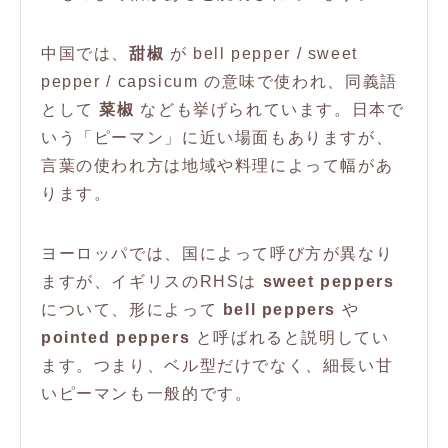
中国では、
甜椒
が bell pepper / sweet
pepper / capsicum の意味で使われ、同義語
として
菜椒
なども挙げられています。日本で
いう「ピーマン」に近い場面もありますが、
言葉の使われ方は地域や料理によって幅があ
ります。
ヨーロッパでは、国によって呼び方が異なり
ますが、イギリスのRHSは
sweet peppers
について、形によって
bell peppers
や
pointed peppers
と呼ばれると説明してい
ます。つまり、ベル型だけでなく、細長い甘
いピーマンも一般的です。