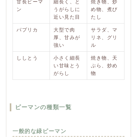
甘長ピーマ
細長く、と
焼き物、炒
ン
うがらしに
め物、煮び
近い見た目
たし
パプリカ
大型で肉
サラダ、マ
厚、甘みが
リネ、グリ
強い
ル
ししとう
小さく細長
焼き物、天
い甘味とう
ぷら、炒め
がらし
物
ピーマンの種類一覧
一般的な緑ピーマン