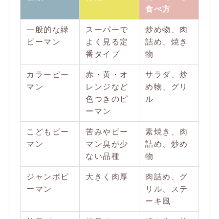
食べ方
一般的な緑
スーパーで
炒め物、肉
ピーマン
よく見る定
詰め、焼き
番タイプ
物
カラーピー
赤・黄・オ
サラダ、炒
マン
レンジなど
め物、グリ
色つきのピ
ル
ーマン
こどもピー
苦みやピー
素焼き、肉
マン
マン臭が少
詰め、炒め
ない品種
物
ジャンボピ
大きく肉厚
肉詰め、グ
ーマン
リル、ステ
ーキ風