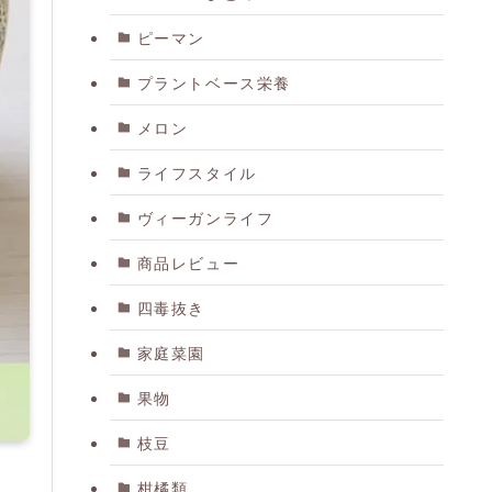
ピーマン
プラントベース栄養
メロン
ライフスタイル
ヴィーガンライフ
商品レビュー
四毒抜き
家庭菜園
果物
枝豆
柑橘類