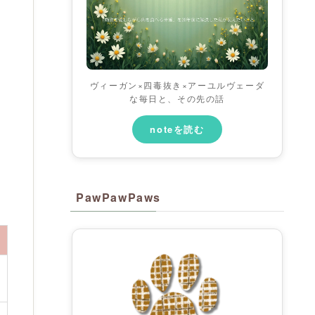
ヴィーガン×四毒抜き×アーユルヴェーダ
な毎日と、その先の話
noteを読む
PawPawPaws