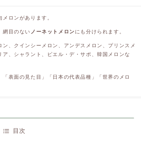
肉メロンがあります。
、網目のない
ノーネットメロン
にも分けられます。
ロン、クインシーメロン、アンデスメロン、プリンスメ
リア、シャラント、ピエル・デ・サポ、韓国メロンな
」「表面の見た目」「日本の代表品種」「世界のメロ
目次