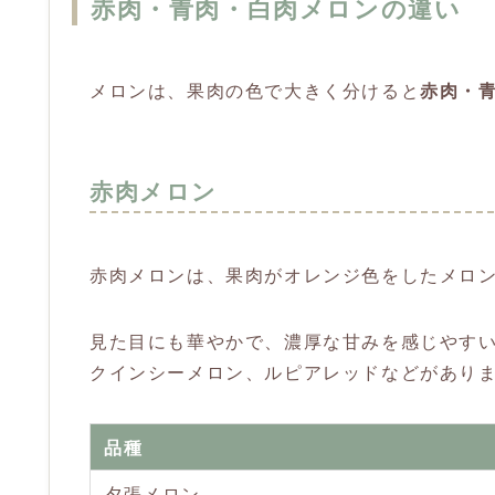
赤肉・青肉・白肉メロンの違い
メロンは、果肉の色で大きく分けると
赤肉・
赤肉メロン
赤肉メロンは、果肉がオレンジ色をしたメロ
見た目にも華やかで、濃厚な甘みを感じやす
クインシーメロン、ルピアレッドなどがあり
品種
夕張メロン