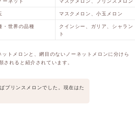
ノーネット
マスクメロン、プリンスメロン
玉
マスクメロン、小玉メロン
種・世界の品種
クインシー、ガリア、シャラン
ト
ネットメロンと、網目のないノーネットメロンに分けら
類されると紹介されています。
ばプリンスメロンでした。現在はた