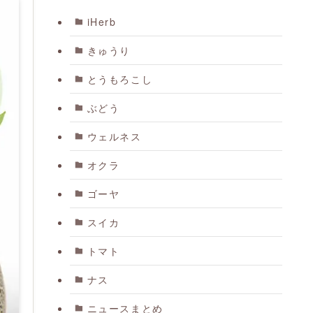
iHerb
きゅうり
とうもろこし
ぶどう
ウェルネス
オクラ
ゴーヤ
スイカ
トマト
ナス
ニュースまとめ