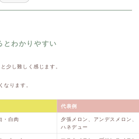
るとわかりやすい
ると少し難しく感じます。
くなります。
代表例
肉・白肉
夕張メロン、アンデスメロン、
ハネデュー