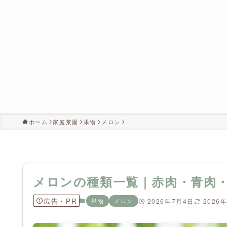
ホーム
家庭菜園
果物
メロン
メロンの種類一覧｜赤肉・青肉
広告・PR
果物
メロン
2026年7月4日
2026