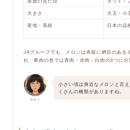
表面の見た目
ネット・
大きさ
大玉・小
産地・系統
日本の品
JAグループでも、メロンは表面に網目のある
れ、果肉の色では青肉・赤肉・白肉の3つに分
小さい頃は身近なメロンと言え
くさんの種類がありますね。
めあり