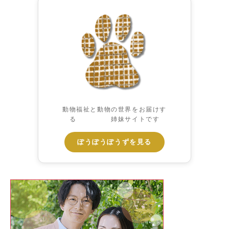
動物福祉と動物の世界をお届けす
る 姉妹サイトです
ぽうぽうぽうずを見る