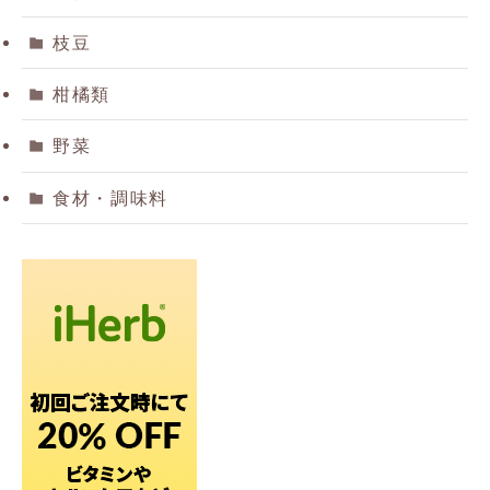
枝豆
柑橘類
野菜
食材・調味料